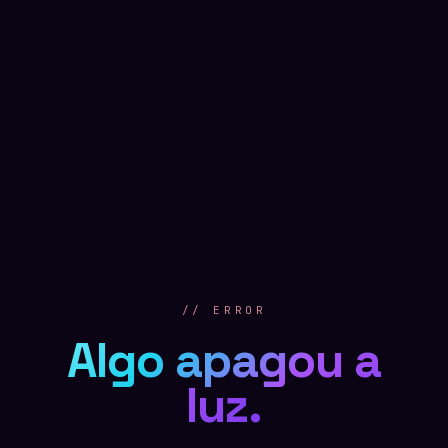
// ERROR
Algo apagou a
luz.