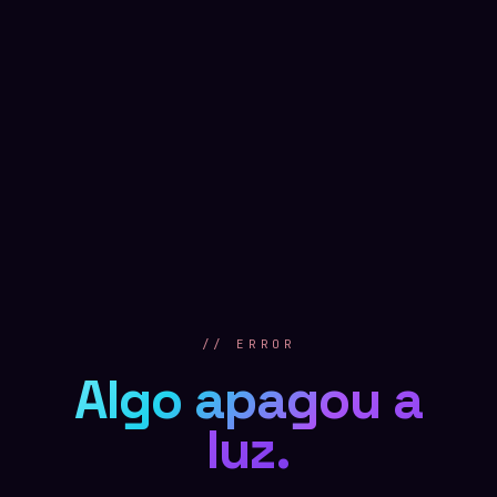
// ERROR
Algo apagou a
luz.